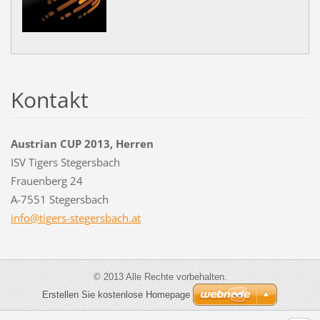
Kontakt
Austrian CUP 2013, Herren
ISV Tigers Stegersbach
Frauenberg 24
A-7551 Stegersbach
info@tig
ers-steg
ersbach.
at
© 2013 Alle Rechte vorbehalten.
Erstellen Sie kostenlose Homepage