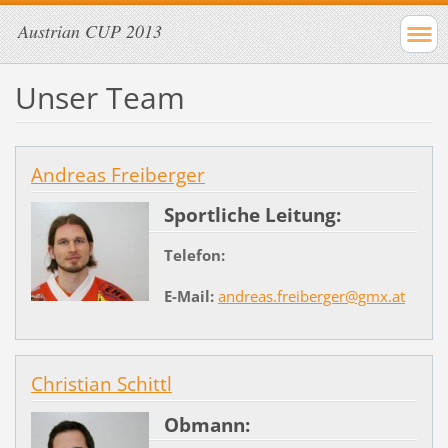
Austrian CUP 2013
Unser Team
Andreas Freiberger
Sportliche Leitung:
Telefon:
E-Mail:
andreas.freiberger@gmx.at
Christian Schittl
Obmann: