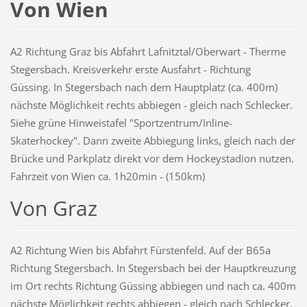
Von Wien
A2 Richtung Graz bis Abfahrt Lafnitztal/Oberwart - Therme
Stegersbach. Kreisverkehr erste Ausfahrt - Richtung
Güssing. In Stegersbach nach dem Hauptplatz (ca. 400m)
nächste Möglichkeit rechts abbiegen - gleich nach Schlecker.
Siehe grüne Hinweistafel "Sportzentrum/Inline-
Skaterhockey". Dann zweite Abbiegung links, gleich nach der
Brücke und Parkplatz direkt vor dem Hockeystadion nutzen.
Fahrzeit von Wien ca. 1h20min - (150km)
Von Graz
A2 Richtung Wien bis Abfahrt Fürstenfeld. Auf der B65a
Richtung Stegersbach. In Stegersbach bei der Hauptkreuzung
im Ort rechts Richtung Güssing abbiegen und nach ca. 400m
nächste Möglichkeit rechts abbiegen - gleich nach Schlecker.