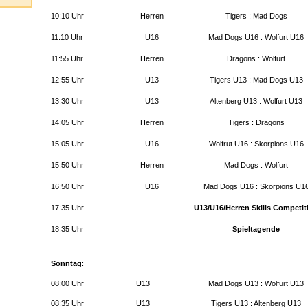
10:10 Uhr
Herren
Tigers : Mad Dogs
11:10 Uhr
U16
Mad Dogs U16 : Wolfurt U16
11:55 Uhr
Herren
Dragons : Wolfurt
12:55 Uhr
U13
Tigers U13 : Mad Dogs U13
13:30 Uhr
U13
Altenberg U13 : Wolfurt U13
14:05 Uhr
Herren
Tigers : Dragons
15:05 Uhr
U16
Wolfrut U16 : Skorpions U16
15:50 Uhr
Herren
Mad Dogs : Wolfurt
16:50 Uhr
U16
Mad Dogs U16 : Skorpions U1
17:35 Uhr
U13/U16/Herren Skills Competit
18:35 Uhr
Spieltagende
Sonntag
:
08:00 Uhr
U13
Mad Dogs U13 : Wolfurt U13
08:35 Uhr
U13
Tigers U13 : Altenberg U13